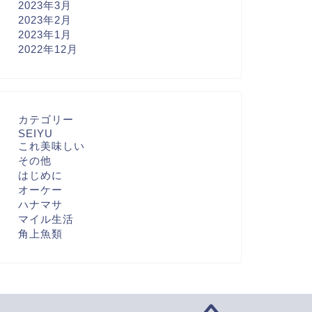
2023年3月
2023年2月
2023年1月
2022年12月
カテゴリー
SEIYU
これ美味しい
その他
はじめに
オーケー
ハナマサ
マイル生活
角上魚類