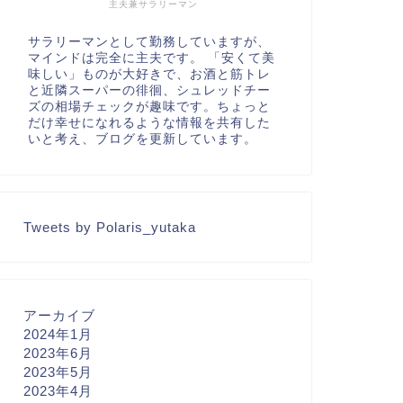
主夫兼サラリーマン
サラリーマンとして勤務していますが、
マインドは完全に主夫です。 「安くて美
味しい」ものが大好きで、お酒と筋トレ
と近隣スーパーの徘徊、シュレッドチー
ズの相場チェックが趣味です。ちょっと
だけ幸せになれるような情報を共有した
いと考え、ブログを更新しています。
Tweets by Polaris_yutaka
アーカイブ
2024年1月
2023年6月
2023年5月
2023年4月