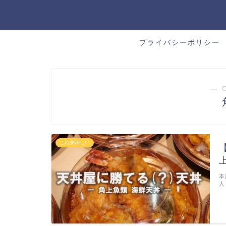
プライバシーポリシー
― 
これ美味しい
本
人