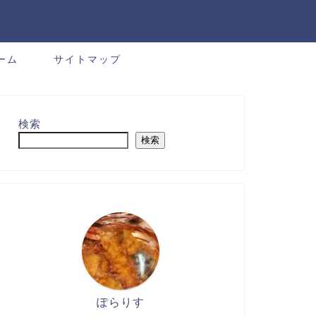
ーム
サイトマップ
検索
検索
ぽらりす