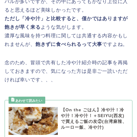
バルが多いですが、その中にあってもかなり上位に入
ると思えるほど美味しかったです。
ただし「冷や汁」と比較すると、僅かではありますが
飽きが早く来る
ような気がします。
濃厚な風味を持つ料理に関しては共通する内容かもし
れませんが、
飽きずに食べられるって大事
ですよね。
念のため、冒頭で共有した冷や汁紹介時の記事を再掲
しておきますので、気になった方は是非ご一読いただ
ければ幸いです、、、
【On the ごはん】冷や汁！冷
や汁！冷や汁！＋SEIYU(西友)
で買えるご飯の友②(台湾麻辣、
ルーロー飯、冷や汁)