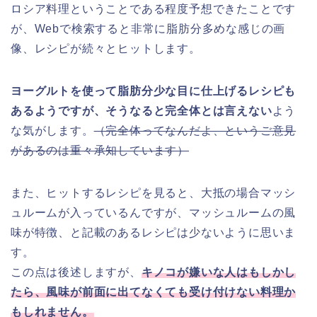
ロシア料理ということである程度予想できたことです
が、Webで検索すると非常に脂肪分多めな感じの画
像、レシピが続々とヒットします。
ヨーグルトを使って脂肪分少な目に仕上げるレシピも
あるようですが、そうなると完全体とは言えない
よう
な気がします。
（完全体ってなんだよ、というご意見
があるのは重々承知しています）
また、ヒットするレシピを見ると、大抵の場合マッシ
ュルームが入っているんですが、マッシュルームの風
味が特徴、と記載のあるレシピは少ないように思いま
す。
この点は後述しますが、
キノコが嫌いな人はもしかし
たら、風味が前面に出てなくても受け付けない料理か
もしれません。