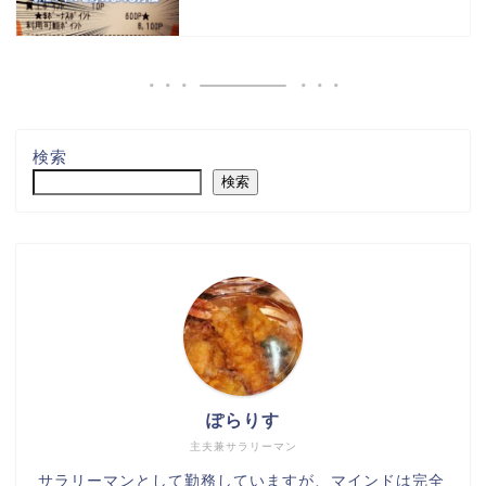
検索
検索
ぽらりす
主夫兼サラリーマン
サラリーマンとして勤務していますが、マインドは完全