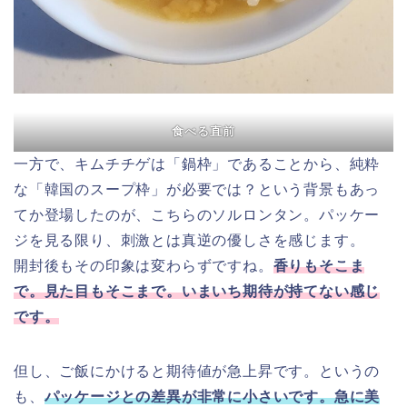
食べる直前
一方で、キムチチゲは「鍋枠」であることから、純粋
な「韓国のスープ枠」が必要では？という背景もあっ
てか登場したのが、こちらのソルロンタン。パッケー
ジを見る限り、刺激とは真逆の優しさを感じます。
開封後もその印象は変わらずですね。
香りもそこま
で。見た目もそこまで。いまいち期待が持てない感じ
です。
但し、ご飯にかけると期待値が急上昇です。というの
も、
パッケージとの差異が非常に小さいです。急に美