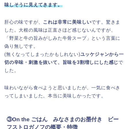
味しそうに見えてきます。
肝心の味ですが、
これは非常に美味しい
です。驚きま
した。大根の風味は正直さほど感じないんですが、
「野菜と牛の旨みがしみた牛骨スープ」という言葉に
偽り無しです。
(無くなってしまったかもしれない)
ユッケジャンから一
切の辛味・刺激を抜いて、旨味を3割増しにした感じ
で
した。
味わいながら食べようと思いましたが、一気に食べき
ってしまいました。本当に美味しかったです。
③On the ごはん みなさまのお墨付き ビー
フストロガノフの概要・特徴