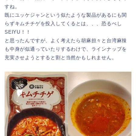
すね。
既にユッケジャンという似たような製品があるにも関
らずキムチチゲを投入してくるとは、、、恐るべし
SEIYU！！
と思ったんですが、よく考えたら胡麻担々と台湾麻辣
も中身が似通っていたりするわけで、ラインナップを
充実させようとすると割と当然かもしれません。