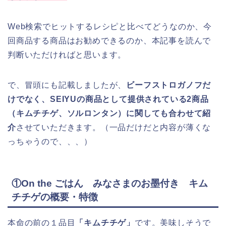
Web検索でヒットするレシピと比べてどうなのか、今
回商品する商品はお勧めできるのか、本記事を読んで
判断いただければと思います。
で、冒頭にも記載しましたが、
ビーフストロガノフだ
けでなく、SEIYUの商品として提供されている2商品
（キムチチゲ、ソルロンタン）に関しても合わせて紹
介
させていただきます。（一品だけだと内容が薄くな
っちゃうので、、、）
①On the ごはん みなさまのお墨付き キム
チチゲの概要・特徴
本命の前の１品目
「キムチチゲ」
です。美味しそうで