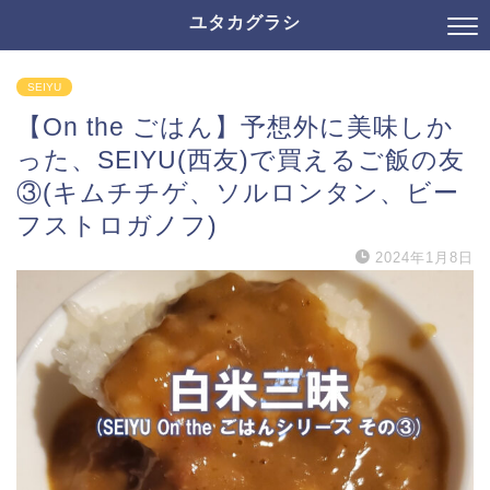
ユタカグラシ
SEIYU
【On the ごはん】予想外に美味しか
った、SEIYU(西友)で買えるご飯の友
③(キムチチゲ、ソルロンタン、ビー
フストロガノフ)
2024年1月8日