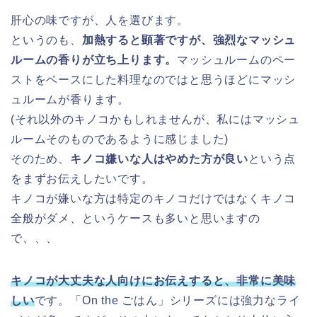
肝心の味ですが、人を選びます。
というのも、
加熱すると顕著ですが、強烈なマッシュ
ルームの香りが立ち上ります。
マッシュルームのペー
ストをベースにした料理なのではと思うほどにマッシ
ュルームが香ります。
(それ以外のキノコかもしれませんが、私にはマッシュ
ルームそのものであるように感じました)
そのため、
キノコ嫌いな人はやめた方が良い
という点
をまずお伝えしたいです。
キノコが嫌いな方は特定のキノコだけではなくキノコ
全般がダメ、というケースも多いと思いますの
で、、、
キノコが大丈夫な人向けにお伝えすると、非常に美味
しい
です。「On the ごはん」シリーズには強力なライ