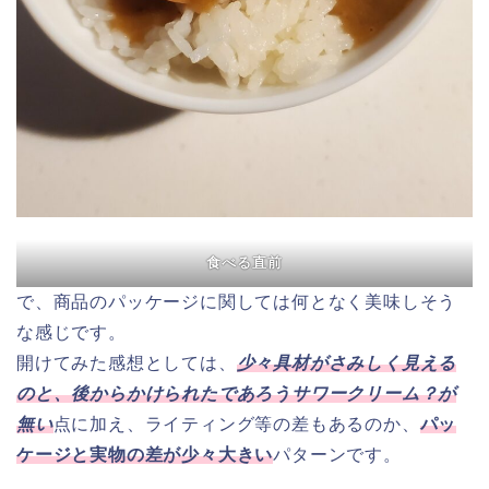
食べる直前
で、商品のパッケージに関しては何となく美味しそう
な感じです。
開けてみた感想としては、
少々具材がさみしく見える
のと、後からかけられたであろうサワークリーム？が
無い
点に加え、ライティング等の差もあるのか、
パッ
ケージと実物の差が少々大きい
パターンです。