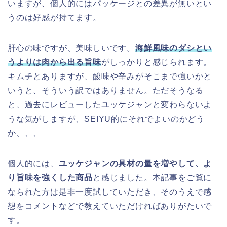
いますが、個人的にはパッケージとの差異が無いとい
うのは好感が持てます。
肝心の味ですが、美味しいです。
海鮮風味のダシとい
うよりは肉から出る旨味
がしっかりと感じられます。
キムチとありますが、酸味や辛みがそこまで強いかと
いうと、そういう訳ではありません。ただそうなる
と、過去にレビューしたユッケジャンと変わらないよ
うな気がしますが、SEIYU的にそれでよいのかどう
か、、、
個人的には、
ユッケジャンの具材の量を増やして、よ
り旨味を強くした商品
と感じました。本記事をご覧に
なられた方は是非一度試していただき、そのうえで感
想をコメントなどで教えていただければありがたいで
す。