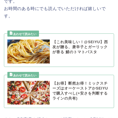
です。
お時間のある時にでも読んでいただければ嬉しいで
す。
【これ美味しい！@SEIYU】西
友が贈る、唐辛子とガーリック
が香る 鯖のトマトパスタ
【お得】断然お得！ミックスチ
ーズはオーケーストアかSEIYU
で購入すべし(+安さを判断する
ラインの共有)