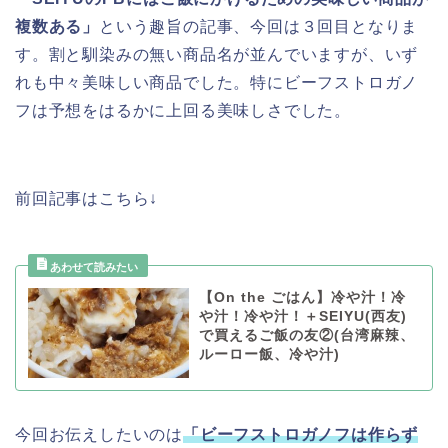
複数ある」
という趣旨の記事、今回は３回目となりま
す。割と馴染みの無い商品名が並んでいますが、いず
れも中々美味しい商品でした。特にビーフストロガノ
フは予想をはるかに上回る美味しさでした。
前回記事はこちら↓
【On the ごはん】冷や汁！冷
や汁！冷や汁！＋SEIYU(西友)
で買えるご飯の友②(台湾麻辣、
ルーロー飯、冷や汁)
今回お伝えしたいのは
「ビーフストロガノフは作らず