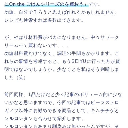
にOn the ごはんシリーズのを買おう」
です。
勿論、自分で作ろうと思えば作れるかもしれません。
レシピも検索すれば多数出てきます。
が、やはり材料費がバカになりません。中々サワーク
リームって買わないです、、、
勿論材料費だけでなく、調理の手間もかかります。こ
れらの事情を考慮すると、もうSEIYUに行った方が賢
明ではないでしょうか。少なくとも私はそう判断しま
した（笑）
前回同様、1品だけだと少々記事のボリューム的に少な
いかなと思いますので、今回の記事ではビーフストロ
ガノフ以外にお勧めできる商品として、キムチチゲと
ソルロンタンも合わせて紹介します。
ソルロンタンもあまり馴染みは無かったんですが、そ