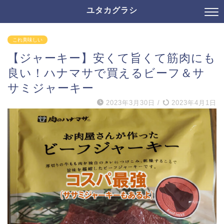
ユタカグラシ
これ美味しい
【ジャーキー】安くて旨くて筋肉にも
良い！ハナマサで買えるビーフ＆サ
サミジャーキー
2023年3月30日
/
2023年4月1日