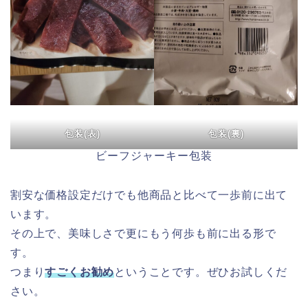
包装(表)
包装(裏)
ビーフジャーキー包装
割安な価格設定だけでも他商品と比べて一歩前に出て
います。
その上で、美味しさで更にもう何歩も前に出る形で
す。
つまり
すごくお勧め
ということです。ぜひお試しくだ
さい。