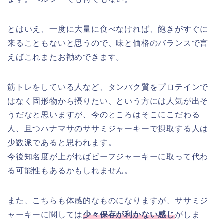
とはいえ、一度に大量に食べなければ、飽きがすぐに
来ることもないと思うので、味と価格のバランスで言
えばこれまたお勧めできます。
筋トレをしている人など、タンパク質をプロテインで
はなく固形物から摂りたい、という方には人気が出そ
うだなと思いますが、今のところはそこにこだわる
人、且つハナマサのササミジャーキーで摂取する人は
少数派であると思われます。
今後知名度が上がればビーフジャーキーに取って代わ
る可能性もあるかもしれません。
また、こちらも体感的なものになりますが、ササミジ
ャーキーに関しては
少々保存が利かない感じ
がしま