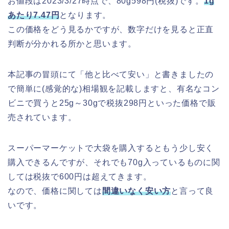
お値段は2023/3/27時点で、80g598円(税抜)です。
1g
あたり7.47円
となります。
この価格をどう見るかですが、数字だけを見ると正直
判断が分かれる所かと思います。
本記事の冒頭にて「他と比べて安い」と書きましたの
で簡単に(感覚的な)相場観を記載しますと、有名なコン
ビニで買うと25g～30gで税抜298円といった価格で販
売されています。
スーパーマーケットで大袋を購入するともう少し安く
購入できるんですが、それでも70g入っているものに関
しては税抜で600円は超えてきます。
なので、価格に関しては
間違いなく安い方
と言って良
いです。