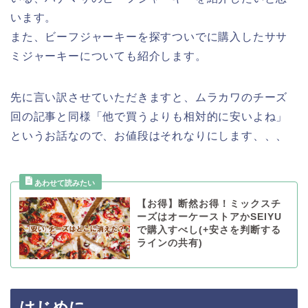
います。
また、ビーフジャーキーを探すついでに購入したササ
ミジャーキーについても紹介します。
先に言い訳させていただきますと、ムラカワのチーズ
回の記事と同様「他で買うよりも相対的に安いよね」
というお話なので、お値段はそれなりにします、、、
【お得】断然お得！ミックスチ
ーズはオーケーストアかSEIYU
で購入すべし(+安さを判断する
ラインの共有)
はじめに