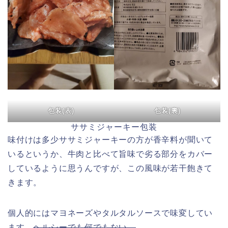
包装(表)
包装(裏)
ササミジャーキー包装
味付けは多少ササミジャーキーの方が香辛料が聞いて
いるというか、牛肉と比べて旨味で劣る部分をカバー
しているように思うんですが、この風味が若干飽きて
きます。
個人的にはマヨネーズやタルタルソースで味変してい
ます。
ヘルシーでも何でもない。